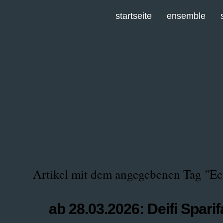
startseite
ensemble
Artikel mit dem angegebenen Tag "E
ab 28.03.2026: Deifi Sparif