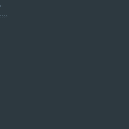
11
 2009