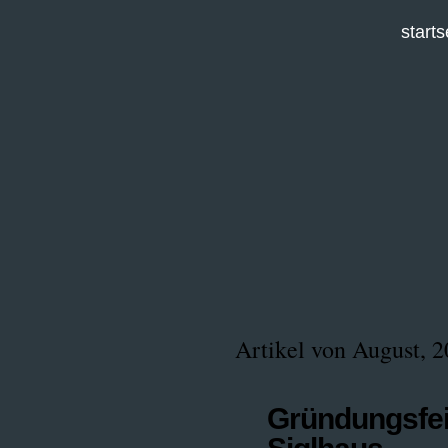
starts
Artikel von August, 
Gründungsfei