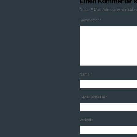
Einen Kommentar s
Deine E-Mail-Adresse wird nicht ver
Kommentar
*
Name
*
E-Mail-Adresse
*
Website