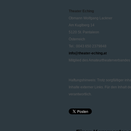
Theater Eching
Obmann Wolfgang Lackner
Am Kuglberg 14
5120 St. Pantaleon
Österreich
Tel.: 0043 650 2379848
info@theater-eching.at
Mitglied des Amateurtheaterverbandes
Haftungshinweis: Trotz sorgfältiger inh
Inhalte externer Links. Für den Inhalt d
verantwortlich.