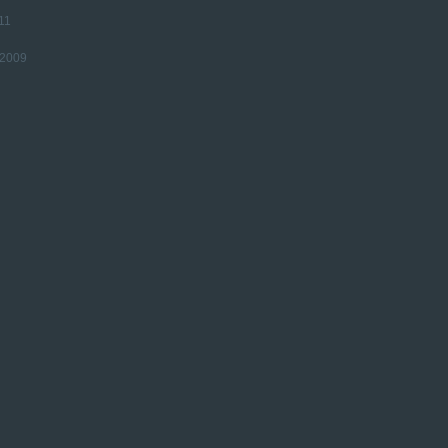
11
 2009